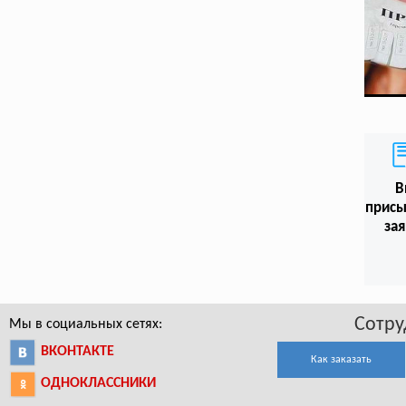
В
присы
зая
Сотру
Мы в социальных сетях:
ВКОНТАКТЕ
Как заказать
ОДНОКЛАССНИКИ